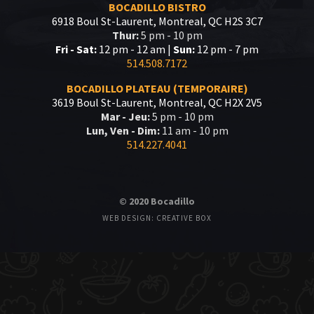
BOCADILLO BISTRO
6918 Boul St-Laurent, Montreal, QC H2S 3C7
Thur:
5 pm - 10 pm
Fri - Sat:
12 pm - 12 am |
Sun:
12 pm - 7 pm
514.508.7172
BOCADILLO PLATEAU (TEMPORAIRE)
3619 Boul St-Laurent, Montreal, QC H2X 2V5
Mar - Jeu:
5 pm - 10 pm
Lun, Ven - Dim:
11 am - 10 pm
514.227.4041
© 2020 Bocadillo
WEB DESIGN: CREATIVE BOX