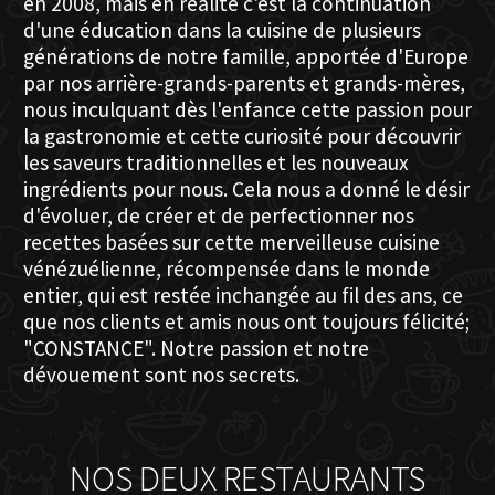
en 2008, mais en réalité c'est la continuation
d'une éducation dans la cuisine de plusieurs
générations de notre famille, apportée d'Europe
par nos arrière-grands-parents et grands-mères,
nous inculquant dès l'enfance cette passion pour
la gastronomie et cette curiosité pour découvrir
les saveurs traditionnelles et les nouveaux
ingrédients pour nous. Cela nous a donné le désir
d'évoluer, de créer et de perfectionner nos
recettes basées sur cette merveilleuse cuisine
vénézuélienne, récompensée dans le monde
entier, qui est restée inchangée au fil des ans, ce
que nos clients et amis nous ont toujours félicité;
"CONSTANCE". Notre passion et notre
dévouement sont nos secrets.
NOS DEUX RESTAURANTS