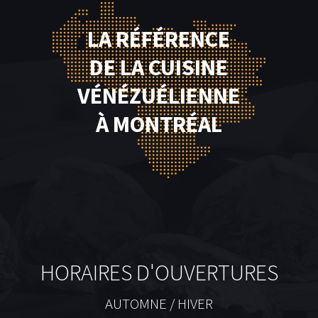
LA RÉFÉRENCE
DE LA CUISINE
VÉNÉZUÉLIENNE
À MONTRÉAL
HORAIRES D'OUVERTURES
AUTOMNE / HIVER