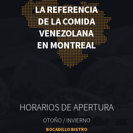
LA REFERENCIA
DE LA COMIDA
VENEZOLANA
EN MONTREAL
HORARIOS DE APERTURA
OTOÑO / INVIERNO
BOCADILLO BISTRO