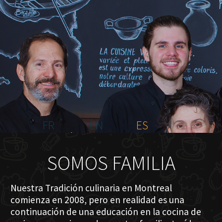
INICIO
NOSOTROS
MENÚ PLATEAU
EVENTOS
RESERVACIONES
COMENTARIOS
CONTACTO
FR
EN
ES
SOMOS FAMILIA
Nuestra Tradición culinaria en Montreal
comienza en 2008, pero en realidad es una
continuación de una educación en la cocina de