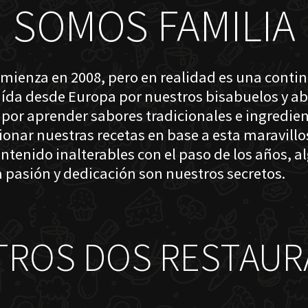
SOMOS FAMILIA
omienza en 2008, pero en realidad es una conti
raída desde Europa por nuestros bisabuelos y a
 por aprender sabores tradicionales e ingredien
cionar nuestras recetas en base a esta maravil
ntenido inalterables con el paso de los años, a
 pasión y dedicación son nuestros secretos.
TROS DOS RESTAUR