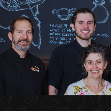
INICIO
NOSOTROS
MENÚ PLATEAU
EVENTOS
RESERVACIONES
COMENTARIOS
CONTACTO