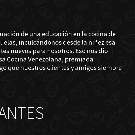
nuación de una educación en la cocina de
buelas, inculcándonos desde la niñez esa
tes nuevos para nosotros. Eso nos dio
losa Cocina Venezolana, premiada
lgo que nuestros clientes y amigos siempre
ANTES