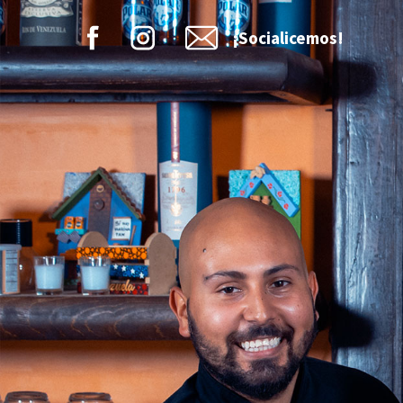
¡Socialicemos!