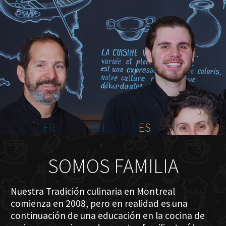
INICIO
NOSOTROS
MENÚ PLATEAU
EVENTOS
RESERVACIONES
COMENTARIOS
CONTACTO
FR
EN
ES
SOMOS FAMILIA
Nuestra Tradición culinaria en Montreal
comienza en 2008, pero en realidad es una
continuación de una educación en la cocina de