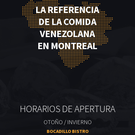
LA REFERENCIA
DE LA COMIDA
VENEZOLANA
EN MONTREAL
HORARIOS DE APERTURA
OTOÑO / INVIERNO
BOCADILLO BISTRO