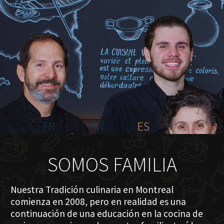
INICIO
NOSOTROS
MENÚ PLATEAU
EVENTOS
RESERVACIONES
COMENTARIOS
CONTACTO
FR
EN
ES
SOMOS FAMILIA
Nuestra Tradición culinaria en Montreal
comienza en 2008, pero en realidad es una
continuación de una educación en la cocina de