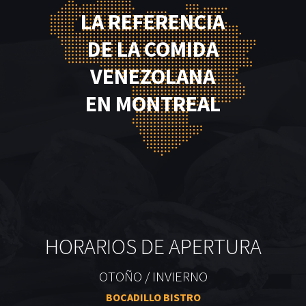
LA REFERENCIA
DE LA COMIDA
VENEZOLANA
EN MONTREAL
HORARIOS DE APERTURA
OTOÑO / INVIERNO
BOCADILLO BISTRO