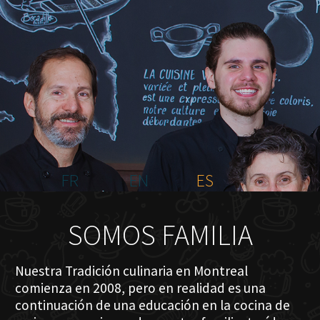
INICIO
NOSOTROS
MENÚ PLATEAU
EVENTOS
RESERVACIONES
COMENTARIOS
CONTACTO
FR
EN
ES
SOMOS FAMILIA
Nuestra Tradición culinaria en Montreal
comienza en 2008, pero en realidad es una
continuación de una educación en la cocina de