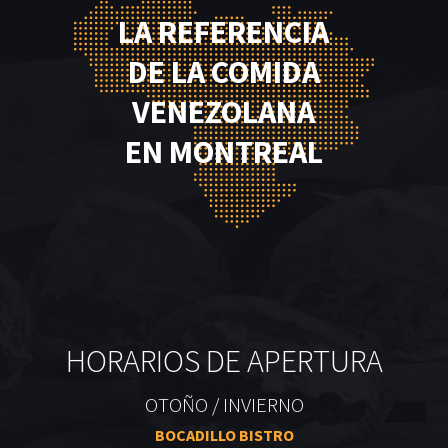
LA REFERENCIA
DE LA COMIDA
VENEZOLANA
EN MONTREAL
HORARIOS DE APERTURA
OTOÑO / INVIERNO
BOCADILLO BISTRO