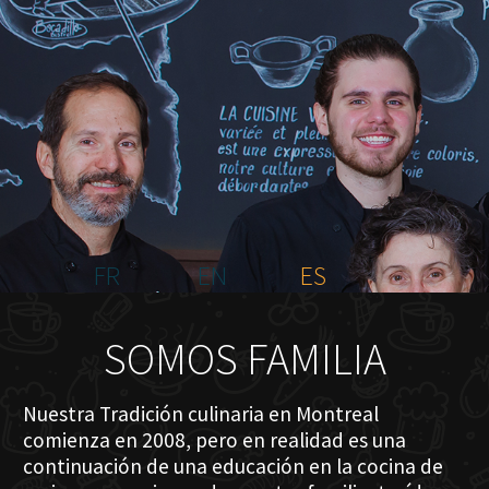
INICIO
NOSOTROS
MENÚ PLATEAU
EVENTOS
RESERVACIONES
COMENTARIOS
CONTACTO
FR
EN
ES
SOMOS FAMILIA
Nuestra Tradición culinaria en Montreal
comienza en 2008, pero en realidad es una
continuación de una educación en la cocina de