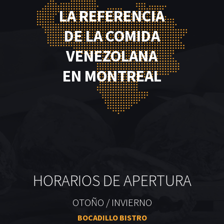
LA REFERENCIA
DE LA COMIDA
VENEZOLANA
EN MONTREAL
HORARIOS DE APERTURA
OTOÑO / INVIERNO
BOCADILLO BISTRO