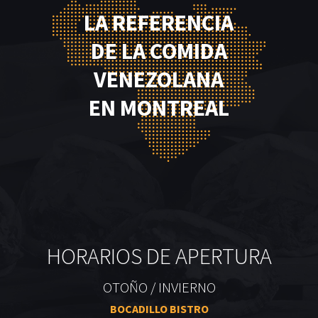
LA REFERENCIA
DE LA COMIDA
VENEZOLANA
EN MONTREAL
HORARIOS DE APERTURA
OTOÑO / INVIERNO
BOCADILLO BISTRO