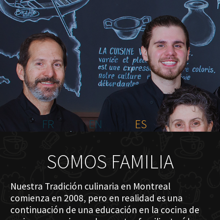
INICIO
NOSOTROS
MENÚ PLATEAU
EVENTOS
RESERVACIONES
COMENTARIOS
CONTACTO
FR
EN
ES
SOMOS FAMILIA
Nuestra Tradición culinaria en Montreal
comienza en 2008, pero en realidad es una
continuación de una educación en la cocina de