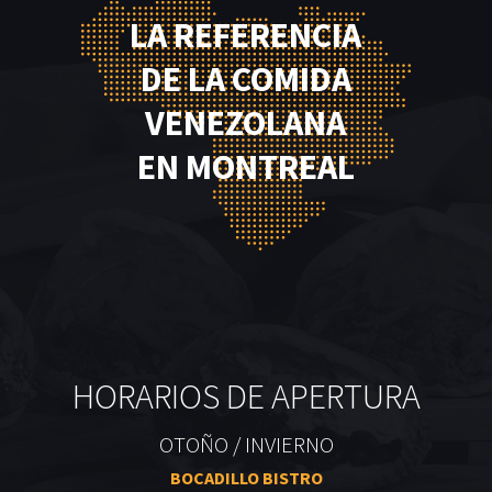
LA REFERENCIA
DE LA COMIDA
VENEZOLANA
EN MONTREAL
HORARIOS DE APERTURA
OTOÑO / INVIERNO
BOCADILLO BISTRO