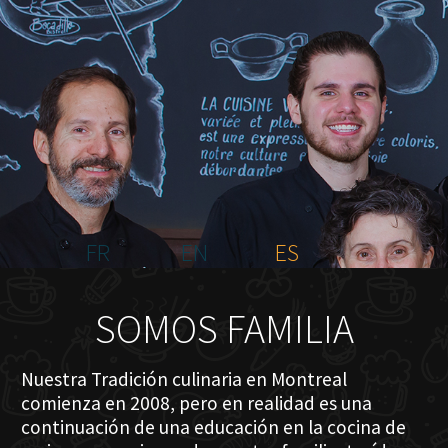
INICIO
NOSOTROS
MENÚ PLATEAU
EVENTOS
RESERVACIONES
COMENTARIOS
CONTACTO
FR
EN
ES
SOMOS FAMILIA
Nuestra Tradición culinaria en Montreal
comienza en 2008, pero en realidad es una
continuación de una educación en la cocina de