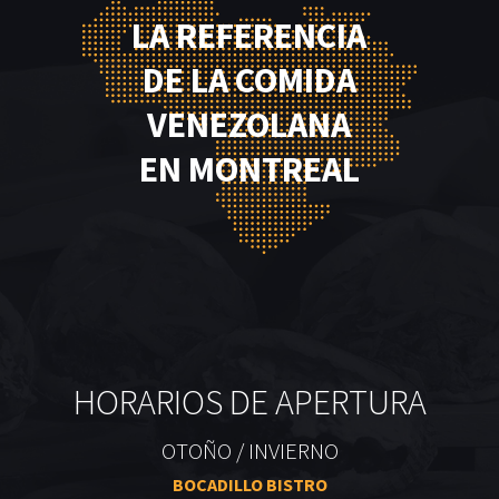
LA REFERENCIA
DE LA COMIDA
VENEZOLANA
EN MONTREAL
HORARIOS DE APERTURA
OTOÑO / INVIERNO
BOCADILLO BISTRO