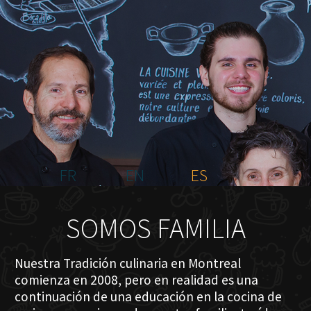
INICIO
NOSOTROS
MENÚ PLATEAU
EVENTOS
RESERVACIONES
COMENTARIOS
CONTACTO
FR
EN
ES
SOMOS FAMILIA
Nuestra Tradición culinaria en Montreal
comienza en 2008, pero en realidad es una
continuación de una educación en la cocina de