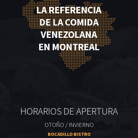
LA REFERENCIA
DE LA COMIDA
VENEZOLANA
EN MONTREAL
HORARIOS DE APERTURA
OTOÑO / INVIERNO
BOCADILLO BISTRO