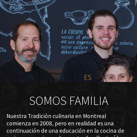
INICIO
NOSOTROS
MENÚ PLATEAU
EVENTOS
RESERVACIONES
COMENTARIOS
CONTACTO
FR
EN
ES
SOMOS FAMILIA
Nuestra Tradición culinaria en Montreal
comienza en 2008, pero en realidad es una
continuación de una educación en la cocina de