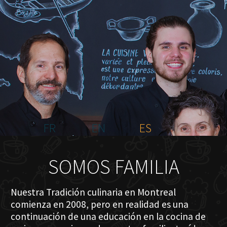
INICIO
NOSOTROS
MENÚ PLATEAU
EVENTOS
RESERVACIONES
COMENTARIOS
CONTACTO
FR
EN
ES
SOMOS FAMILIA
Nuestra Tradición culinaria en Montreal
comienza en 2008, pero en realidad es una
continuación de una educación en la cocina de