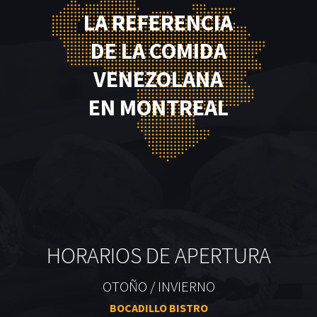
LA REFERENCIA
DE LA COMIDA
VENEZOLANA
EN MONTREAL
HORARIOS DE APERTURA
OTOÑO / INVIERNO
BOCADILLO BISTRO