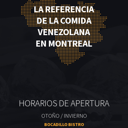
LA REFERENCIA
DE LA COMIDA
VENEZOLANA
EN MONTREAL
HORARIOS DE APERTURA
OTOÑO / INVIERNO
BOCADILLO BISTRO