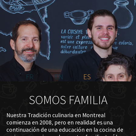
INICIO
NOSOTROS
MENÚ PLATEAU
EVENTOS
RESERVACIONES
COMENTARIOS
CONTACTO
FR
EN
ES
SOMOS FAMILIA
Nuestra Tradición culinaria en Montreal
comienza en 2008, pero en realidad es una
continuación de una educación en la cocina de