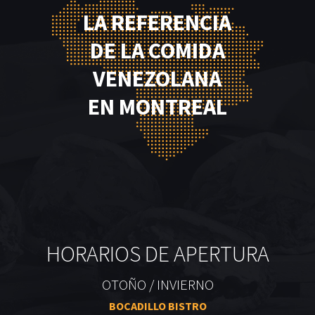
LA REFERENCIA
DE LA COMIDA
VENEZOLANA
EN MONTREAL
HORARIOS DE APERTURA
OTOÑO / INVIERNO
BOCADILLO BISTRO