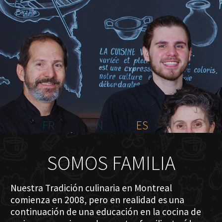
INICIO
NOSOTROS
MENÚ PLATEAU
EVENTOS
RESERVACIONES
COMENTARIOS
CONTACTO
FR
EN
ES
SOMOS FAMILIA
Nuestra Tradición culinaria en Montreal
comienza en 2008, pero en realidad es una
continuación de una educación en la cocina de