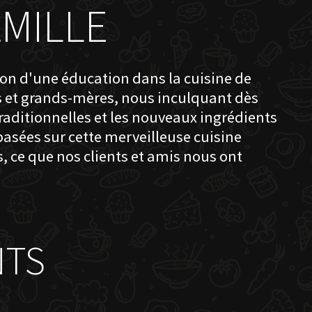
MILLE
ion d'une éducation dans la cuisine de
s et grands-mères, nous inculquant dès
traditionnelles et les nouveaux ingrédients
 basées sur cette merveilleuse cuisine
, ce que nos clients et amis nous ont
NTS