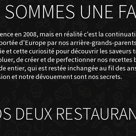
 SOMMES UNE FA
nce en 2008, mais en réalité c'est la continuat
pportée d'Europe par nos arrière-grands-parent
 et cette curiosité pour découvrir les saveurs 
luer, de créer et de perfectionner nos recettes
ntier, qui est restée inchangée au fil des ans
sion et notre dévouement sont nos secrets.
S DEUX RESTAURA