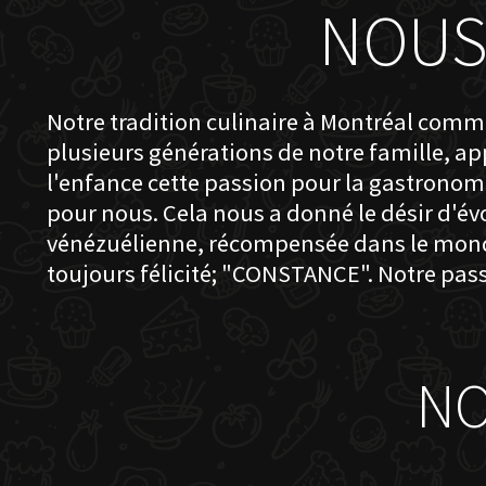
NOUS
Notre tradition culinaire à Montréal comme
plusieurs générations de notre famille, a
l'enfance cette passion pour la gastronomie
pour nous. Cela nous a donné le désir d'évo
vénézuélienne, récompensée dans le monde e
toujours félicité; "CONSTANCE". Notre pas
NO