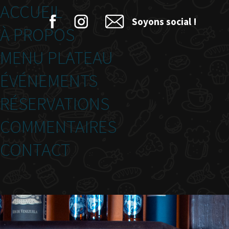
ACCUEIL
Soyons social !
À PROPOS
MENU PLATEAU
ÉVÉNEMENTS
RÉSERVATIONS
COMMENTAIRES
CONTACT