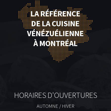
LA RÉFÉRENCE
DE LA CUISINE
VÉNÉZUÉLIENNE
À MONTRÉAL
HORAIRES D'OUVERTURES
AUTOMNE / HIVER