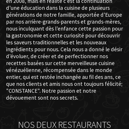
en 2008, mais en réalité c'est la continuation
d'une éducation dans la cuisine de plusieurs
générations de notre famille, apportée d'Europe
par nos arrière-grands-parents et grands-mères,
nous inculquant dès l'enfance cette passion pour
la gastronomie et cette curiosité pour découvrir
les saveurs traditionnelles et les nouveaux
ingrédients pour nous. Cela nous a donné le désir
d'évoluer, de créer et de perfectionner nos
recettes basées sur cette merveilleuse cuisine
vénézuélienne, récompensée dans le monde
entier, qui est restée inchangée au fil des ans, ce
que nos clients et amis nous ont toujours félicité;
"CONSTANCE". Notre passion et notre
dévouement sont nos secrets.
NOS DEUX RESTAURANTS