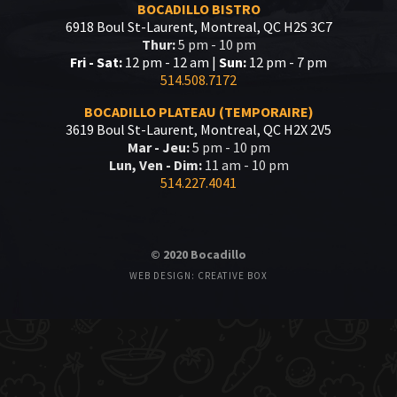
BOCADILLO BISTRO
6918 Boul St-Laurent, Montreal, QC H2S 3C7
Thur:
5 pm - 10 pm
Fri - Sat:
12 pm - 12 am |
Sun:
12 pm - 7 pm
514.508.7172
BOCADILLO PLATEAU (TEMPORAIRE)
3619 Boul St-Laurent, Montreal, QC H2X 2V5
Mar - Jeu:
5 pm - 10 pm
Lun, Ven - Dim:
11 am - 10 pm
514.227.4041
© 2020 Bocadillo
WEB DESIGN: CREATIVE BOX