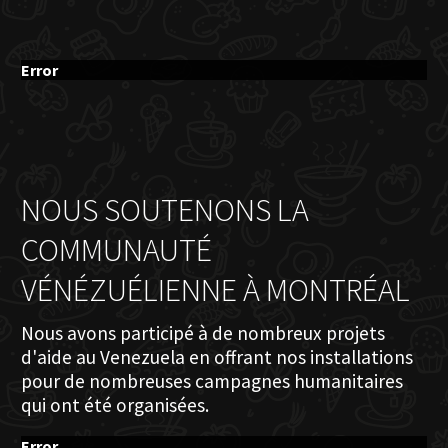
Error
NOUS SOUTENONS LA
COMMUNAUTÉ
VÉNÉZUÉLIENNE À MONTRÉAL
Nous avons participé à de nombreux projets
d'aide au Venezuela en offrant nos installations
pour de nombreuses campagnes humanitaires
qui ont été organisées.
Error