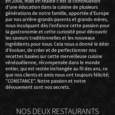
en 2008, mais en réalité c'est la continuation
d'une éducation dans la cuisine de plusieurs
générations de notre famille, apportée d'Europe
par nos arrière-grands-parents et grands-mères,
nous inculquant dès l'enfance cette passion pour
la gastronomie et cette curiosité pour découvrir
les saveurs traditionnelles et les nouveaux
ingrédients pour nous. Cela nous a donné le désir
d'évoluer, de créer et de perfectionner nos
recettes basées sur cette merveilleuse cuisine
vénézuélienne, récompensée dans le monde
entier, qui est restée inchangée au fil des ans, ce
que nos clients et amis nous ont toujours félicité;
"CONSTANCE". Notre passion et notre
dévouement sont nos secrets.
NOS DEUX RESTAURANTS