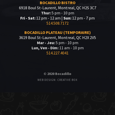
BOCADILLO BISTRO
6918 Boul St-Laurent, Montreal, QC H2S 3C7
Thur:
5 pm - 10 pm
Fri - Sat:
12 pm - 12 am |
Sun:
12 pm - 7 pm
514.508.7172
BOCADILLO PLATEAU (TEMPORAIRE)
3619 Boul St-Laurent, Montreal, QC H2X 2V5
Mar - Jeu:
5 pm - 10 pm
Lun, Ven - Dim:
11 am - 10 pm
514.227.4041
© 2020 Bocadillo
WEB DESIGN: CREATIVE BOX