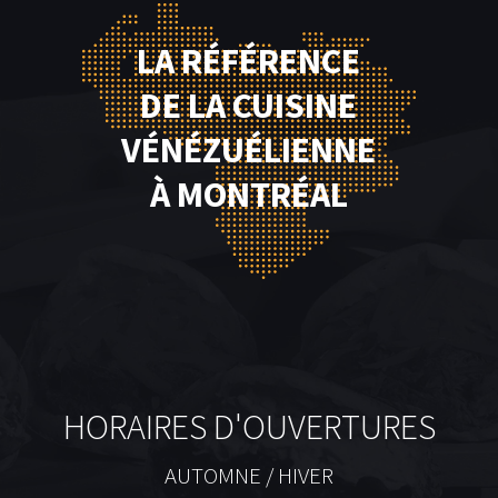
LA RÉFÉRENCE
DE LA CUISINE
VÉNÉZUÉLIENNE
À MONTRÉAL
HORAIRES D'OUVERTURES
AUTOMNE / HIVER