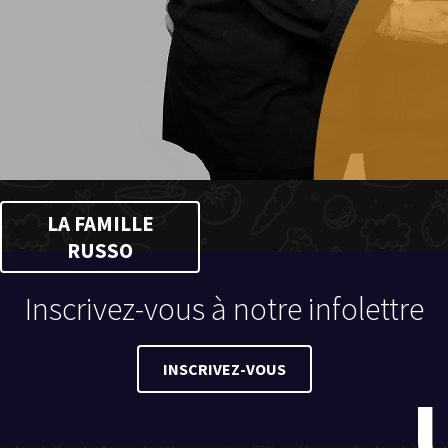
LA FAMILLE
RUSSO
Inscrivez-vous à notre infolettre
INSCRIVEZ-VOUS