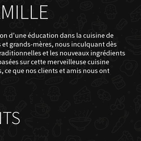
MILLE
ion d'une éducation dans la cuisine de
s et grands-mères, nous inculquant dès
traditionnelles et les nouveaux ingrédients
 basées sur cette merveilleuse cuisine
, ce que nos clients et amis nous ont
NTS