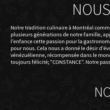
NOUS
Notre tradition culinaire à Montréal comme
plusieurs générations de notre famille, a
l'enfance cette passion pour la gastronomie
pour nous. Cela nous a donné le désir d'évo
vénézuélienne, récompensée dans le monde e
toujours félicité; "CONSTANCE". Notre pas
NO