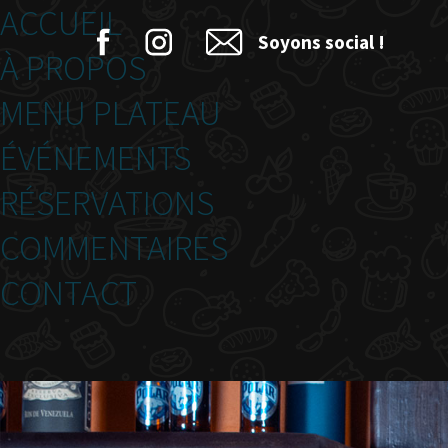
ACCUEIL
Soyons social !
À PROPOS
MENU PLATEAU
ÉVÉNEMENTS
RÉSERVATIONS
COMMENTAIRES
CONTACT