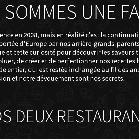
 SOMMES UNE FA
nce en 2008, mais en réalité c'est la continuat
pportée d'Europe par nos arrière-grands-parent
 et cette curiosité pour découvrir les saveurs 
luer, de créer et de perfectionner nos recettes
ntier, qui est restée inchangée au fil des ans
sion et notre dévouement sont nos secrets.
S DEUX RESTAURA