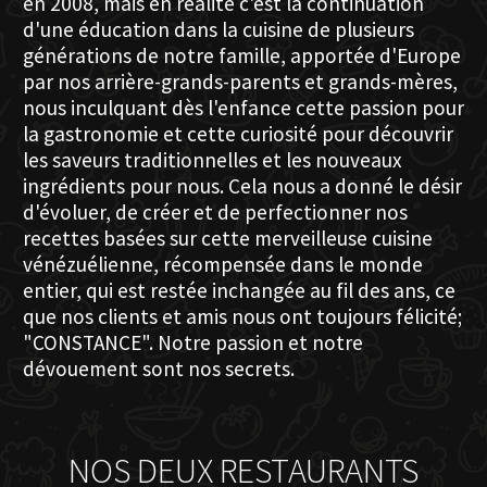
en 2008, mais en réalité c'est la continuation
d'une éducation dans la cuisine de plusieurs
générations de notre famille, apportée d'Europe
par nos arrière-grands-parents et grands-mères,
nous inculquant dès l'enfance cette passion pour
la gastronomie et cette curiosité pour découvrir
les saveurs traditionnelles et les nouveaux
ingrédients pour nous. Cela nous a donné le désir
d'évoluer, de créer et de perfectionner nos
recettes basées sur cette merveilleuse cuisine
vénézuélienne, récompensée dans le monde
entier, qui est restée inchangée au fil des ans, ce
que nos clients et amis nous ont toujours félicité;
"CONSTANCE". Notre passion et notre
dévouement sont nos secrets.
NOS DEUX RESTAURANTS