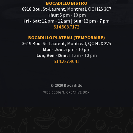
BOCADILLO BISTRO
6918 Boul St-Laurent, Montreal, QC H2S 3C7
Thur:
5 pm - 10 pm
Fri - Sat:
12 pm - 12 am |
Sun:
12 pm - 7 pm
514.508.7172
BOCADILLO PLATEAU (TEMPORAIRE)
3619 Boul St-Laurent, Montreal, QC H2X 2V5
Mar - Jeu:
5 pm - 10 pm
Lun, Ven - Dim:
11 am - 10 pm
514.227.4041
© 2020 Bocadillo
WEB DESIGN: CREATIVE BOX