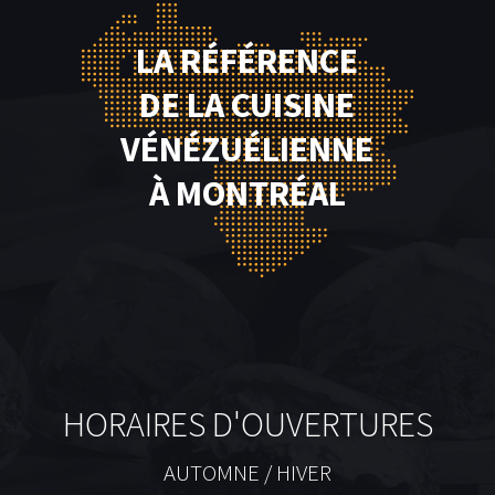
LA RÉFÉRENCE
DE LA CUISINE
VÉNÉZUÉLIENNE
À MONTRÉAL
HORAIRES D'OUVERTURES
AUTOMNE / HIVER