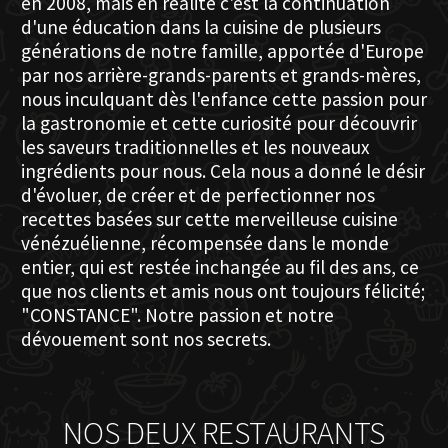
en 2008, mais en réalité c'est la continuation
d'une éducation dans la cuisine de plusieurs
générations de notre famille, apportée d'Europe
par nos arrière-grands-parents et grands-mères,
nous inculquant dès l'enfance cette passion pour
la gastronomie et cette curiosité pour découvrir
les saveurs traditionnelles et les nouveaux
ingrédients pour nous. Cela nous a donné le désir
d'évoluer, de créer et de perfectionner nos
recettes basées sur cette merveilleuse cuisine
vénézuélienne, récompensée dans le monde
entier, qui est restée inchangée au fil des ans, ce
que nos clients et amis nous ont toujours félicité;
"CONSTANCE". Notre passion et notre
dévouement sont nos secrets.
NOS DEUX RESTAURANTS