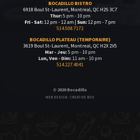
BOCADILLO BISTRO
6918 Boul St-Laurent, Montreal, QC H2S 3C7
Thur:
5 pm - 10 pm
Fri - Sat:
12 pm - 12 am |
Sun:
12 pm - 7 pm
514.508.7172
BOCADILLO PLATEAU (TEMPORAIRE)
3619 Boul St-Laurent, Montreal, QC H2X 2V5
Mar - Jeu:
5 pm - 10 pm
Lun, Ven - Dim:
11 am - 10 pm
514.227.4041
© 2020 Bocadillo
WEB DESIGN: CREATIVE BOX