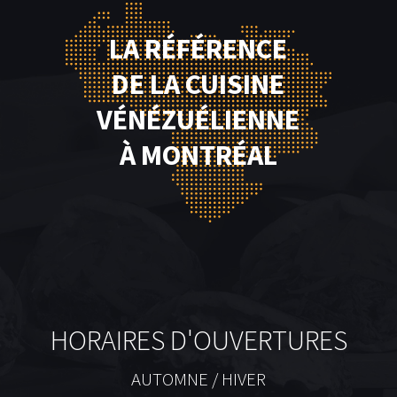
LA RÉFÉRENCE
DE LA CUISINE
VÉNÉZUÉLIENNE
À MONTRÉAL
HORAIRES D'OUVERTURES
AUTOMNE / HIVER