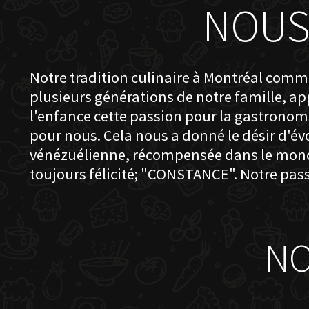
NOUS
Notre tradition culinaire à Montréal comme
plusieurs générations de notre famille, a
l'enfance cette passion pour la gastronomie
pour nous. Cela nous a donné le désir d'évo
vénézuélienne, récompensée dans le monde e
toujours félicité; "CONSTANCE". Notre pas
NO