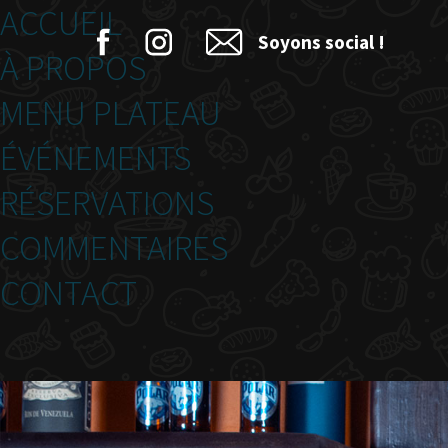
ACCUEIL
Soyons social !
À PROPOS
MENU PLATEAU
ÉVÉNEMENTS
RÉSERVATIONS
COMMENTAIRES
CONTACT