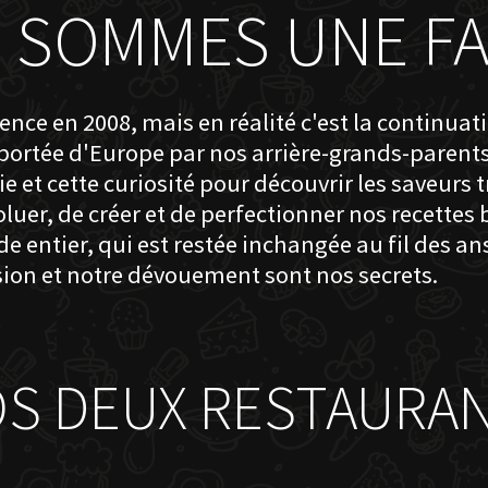
 SOMMES UNE FA
nce en 2008, mais en réalité c'est la continuat
pportée d'Europe par nos arrière-grands-parent
 et cette curiosité pour découvrir les saveurs 
luer, de créer et de perfectionner nos recettes
ntier, qui est restée inchangée au fil des ans
sion et notre dévouement sont nos secrets.
S DEUX RESTAURA