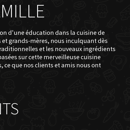
MILLE
ion d'une éducation dans la cuisine de
s et grands-mères, nous inculquant dès
traditionnelles et les nouveaux ingrédients
 basées sur cette merveilleuse cuisine
, ce que nos clients et amis nous ont
NTS