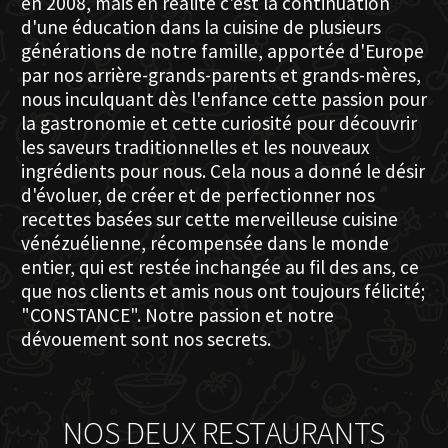
en 2008, mais en réalité c'est la continuation
d'une éducation dans la cuisine de plusieurs
générations de notre famille, apportée d'Europe
par nos arrière-grands-parents et grands-mères,
nous inculquant dès l'enfance cette passion pour
la gastronomie et cette curiosité pour découvrir
les saveurs traditionnelles et les nouveaux
ingrédients pour nous. Cela nous a donné le désir
d'évoluer, de créer et de perfectionner nos
recettes basées sur cette merveilleuse cuisine
vénézuélienne, récompensée dans le monde
entier, qui est restée inchangée au fil des ans, ce
que nos clients et amis nous ont toujours félicité;
"CONSTANCE". Notre passion et notre
dévouement sont nos secrets.
NOS DEUX RESTAURANTS