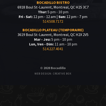
BOCADILLO BISTRO
6918 Boul St-Laurent, Montreal, QC H2S 3C7
Thur:
5 pm - 10 pm
Fri - Sat:
12 pm - 12 am |
Sun:
12 pm - 7 pm
514.508.7172
BOCADILLO PLATEAU (TEMPORAIRE)
3619 Boul St-Laurent, Montreal, QC H2X 2V5
Mar - Jeu:
5 pm - 10 pm
Lun, Ven - Dim:
11 am - 10 pm
514.227.4041
© 2020 Bocadillo
WEB DESIGN: CREATIVE BOX