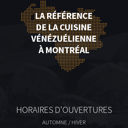
LA RÉFÉRENCE
DE LA CUISINE
VÉNÉZUÉLIENNE
À MONTRÉAL
HORAIRES D'OUVERTURES
AUTOMNE / HIVER