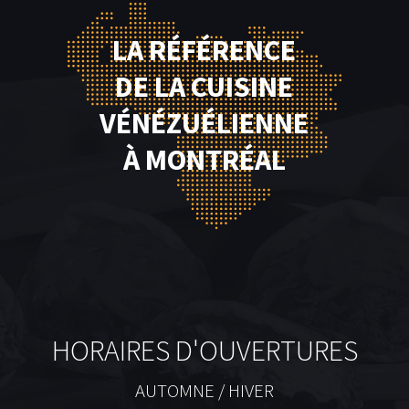
LA RÉFÉRENCE
DE LA CUISINE
VÉNÉZUÉLIENNE
À MONTRÉAL
HORAIRES D'OUVERTURES
AUTOMNE / HIVER