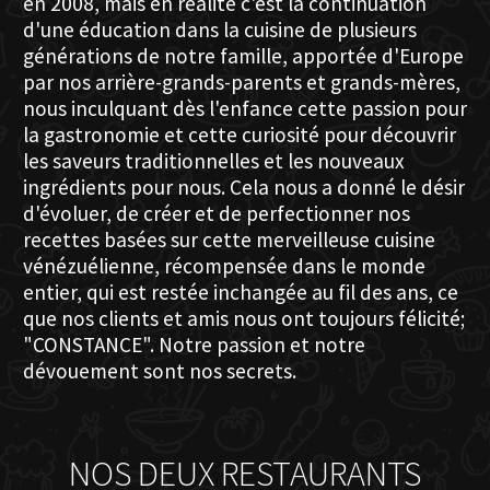
en 2008, mais en réalité c'est la continuation
d'une éducation dans la cuisine de plusieurs
générations de notre famille, apportée d'Europe
par nos arrière-grands-parents et grands-mères,
nous inculquant dès l'enfance cette passion pour
la gastronomie et cette curiosité pour découvrir
les saveurs traditionnelles et les nouveaux
ingrédients pour nous. Cela nous a donné le désir
d'évoluer, de créer et de perfectionner nos
recettes basées sur cette merveilleuse cuisine
vénézuélienne, récompensée dans le monde
entier, qui est restée inchangée au fil des ans, ce
que nos clients et amis nous ont toujours félicité;
"CONSTANCE". Notre passion et notre
dévouement sont nos secrets.
NOS DEUX RESTAURANTS