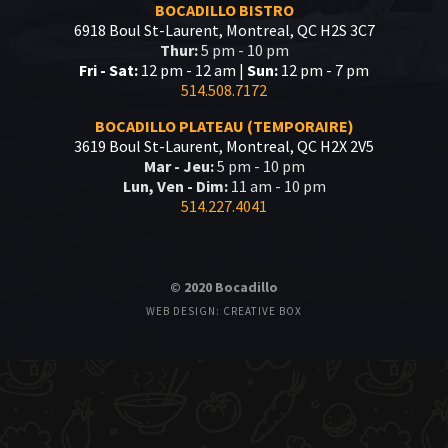
BOCADILLO BISTRO
6918 Boul St-Laurent, Montreal, QC H2S 3C7
Thur:
5 pm - 10 pm
Fri - Sat:
12 pm - 12 am |
Sun:
12 pm - 7 pm
514.508.7172
BOCADILLO PLATEAU (TEMPORAIRE)
3619 Boul St-Laurent, Montreal, QC H2X 2V5
Mar - Jeu:
5 pm - 10 pm
Lun, Ven - Dim:
11 am - 10 pm
514.227.4041
© 2020 Bocadillo
WEB DESIGN: CREATIVE BOX