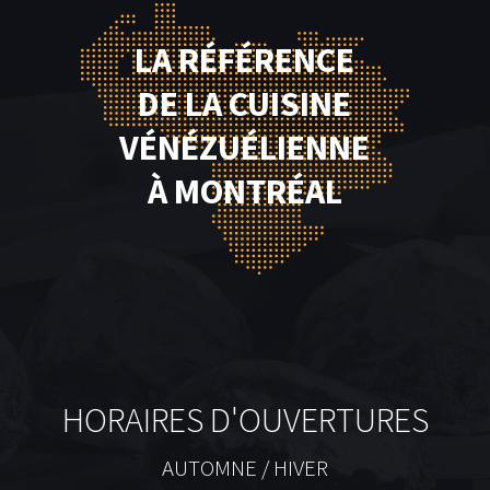
LA RÉFÉRENCE
DE LA CUISINE
VÉNÉZUÉLIENNE
À MONTRÉAL
HORAIRES D'OUVERTURES
AUTOMNE / HIVER