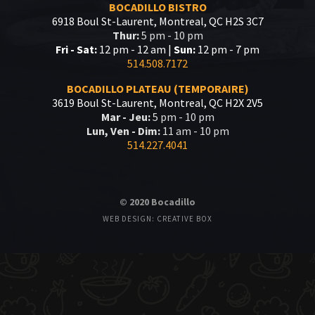
BOCADILLO BISTRO
6918 Boul St-Laurent, Montreal, QC H2S 3C7
Thur:
5 pm - 10 pm
Fri - Sat:
12 pm - 12 am |
Sun:
12 pm - 7 pm
514.508.7172
BOCADILLO PLATEAU (TEMPORAIRE)
3619 Boul St-Laurent, Montreal, QC H2X 2V5
Mar - Jeu:
5 pm - 10 pm
Lun, Ven - Dim:
11 am - 10 pm
514.227.4041
© 2020 Bocadillo
WEB DESIGN: CREATIVE BOX