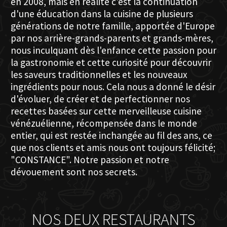
en 2008, mais en réalité c'est la continuation
d'une éducation dans la cuisine de plusieurs
générations de notre famille, apportée d'Europe
par nos arrière-grands-parents et grands-mères,
nous inculquant dès l'enfance cette passion pour
la gastronomie et cette curiosité pour découvrir
les saveurs traditionnelles et les nouveaux
ingrédients pour nous. Cela nous a donné le désir
d'évoluer, de créer et de perfectionner nos
recettes basées sur cette merveilleuse cuisine
vénézuélienne, récompensée dans le monde
entier, qui est restée inchangée au fil des ans, ce
que nos clients et amis nous ont toujours félicité;
"CONSTANCE". Notre passion et notre
dévouement sont nos secrets.
NOS DEUX RESTAURANTS