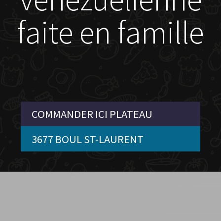
faite en famille
COMMANDER ICI PLATEAU
3677 BOUL ST-LAURENT