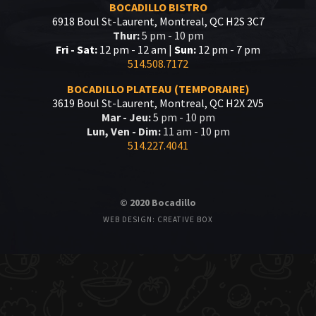
BOCADILLO BISTRO
6918 Boul St-Laurent, Montreal, QC H2S 3C7
Thur:
5 pm - 10 pm
Fri - Sat:
12 pm - 12 am |
Sun:
12 pm - 7 pm
514.508.7172
BOCADILLO PLATEAU (TEMPORAIRE)
3619 Boul St-Laurent, Montreal, QC H2X 2V5
Mar - Jeu:
5 pm - 10 pm
Lun, Ven - Dim:
11 am - 10 pm
514.227.4041
© 2020 Bocadillo
WEB DESIGN: CREATIVE BOX