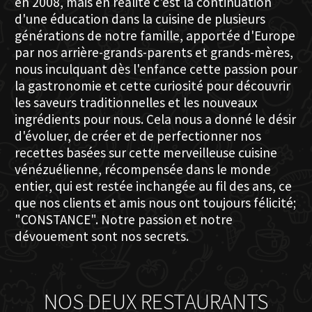
en 2008, mais en réalité c'est la continuation
d'une éducation dans la cuisine de plusieurs
générations de notre famille, apportée d'Europe
par nos arrière-grands-parents et grands-mères,
nous inculquant dès l'enfance cette passion pour
la gastronomie et cette curiosité pour découvrir
les saveurs traditionnelles et les nouveaux
ingrédients pour nous. Cela nous a donné le désir
d'évoluer, de créer et de perfectionner nos
recettes basées sur cette merveilleuse cuisine
vénézuélienne, récompensée dans le monde
entier, qui est restée inchangée au fil des ans, ce
que nos clients et amis nous ont toujours félicité;
"CONSTANCE". Notre passion et notre
dévouement sont nos secrets.
NOS DEUX RESTAURANTS