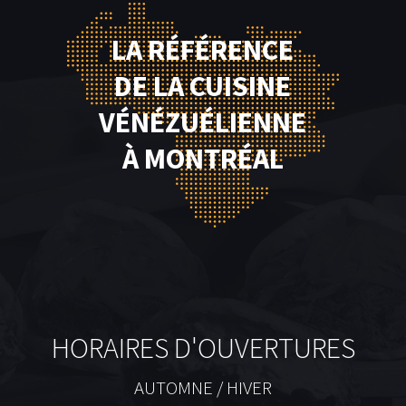
LA RÉFÉRENCE
DE LA CUISINE
VÉNÉZUÉLIENNE
À MONTRÉAL
HORAIRES D'OUVERTURES
AUTOMNE / HIVER