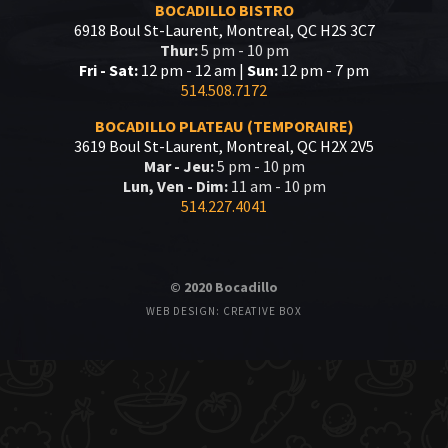
BOCADILLO BISTRO
6918 Boul St-Laurent, Montreal, QC H2S 3C7
Thur:
5 pm - 10 pm
Fri - Sat:
12 pm - 12 am |
Sun:
12 pm - 7 pm
514.508.7172
BOCADILLO PLATEAU (TEMPORAIRE)
3619 Boul St-Laurent, Montreal, QC H2X 2V5
Mar - Jeu:
5 pm - 10 pm
Lun, Ven - Dim:
11 am - 10 pm
514.227.4041
© 2020 Bocadillo
WEB DESIGN: CREATIVE BOX