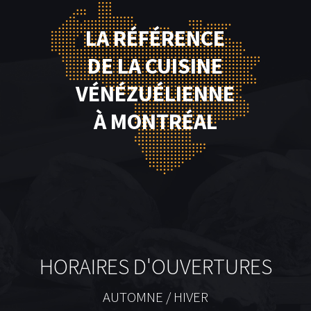
LA RÉFÉRENCE
DE LA CUISINE
VÉNÉZUÉLIENNE
À MONTRÉAL
HORAIRES D'OUVERTURES
AUTOMNE / HIVER