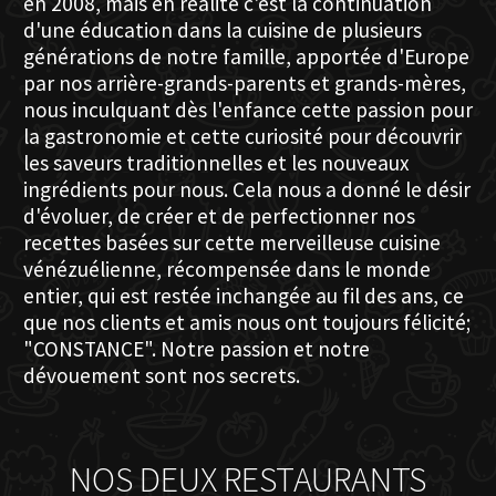
en 2008, mais en réalité c'est la continuation
d'une éducation dans la cuisine de plusieurs
générations de notre famille, apportée d'Europe
par nos arrière-grands-parents et grands-mères,
nous inculquant dès l'enfance cette passion pour
la gastronomie et cette curiosité pour découvrir
les saveurs traditionnelles et les nouveaux
ingrédients pour nous. Cela nous a donné le désir
d'évoluer, de créer et de perfectionner nos
recettes basées sur cette merveilleuse cuisine
vénézuélienne, récompensée dans le monde
entier, qui est restée inchangée au fil des ans, ce
que nos clients et amis nous ont toujours félicité;
"CONSTANCE". Notre passion et notre
dévouement sont nos secrets.
NOS DEUX RESTAURANTS