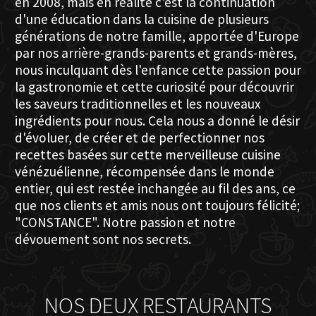
en 2008, mais en réalité c'est la continuation
d'une éducation dans la cuisine de plusieurs
générations de notre famille, apportée d'Europe
par nos arrière-grands-parents et grands-mères,
nous inculquant dès l'enfance cette passion pour
la gastronomie et cette curiosité pour découvrir
les saveurs traditionnelles et les nouveaux
ingrédients pour nous. Cela nous a donné le désir
d'évoluer, de créer et de perfectionner nos
recettes basées sur cette merveilleuse cuisine
vénézuélienne, récompensée dans le monde
entier, qui est restée inchangée au fil des ans, ce
que nos clients et amis nous ont toujours félicité;
"CONSTANCE". Notre passion et notre
dévouement sont nos secrets.
NOS DEUX RESTAURANTS