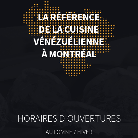
LA RÉFÉRENCE
DE LA CUISINE
VÉNÉZUÉLIENNE
À MONTRÉAL
HORAIRES D'OUVERTURES
AUTOMNE / HIVER