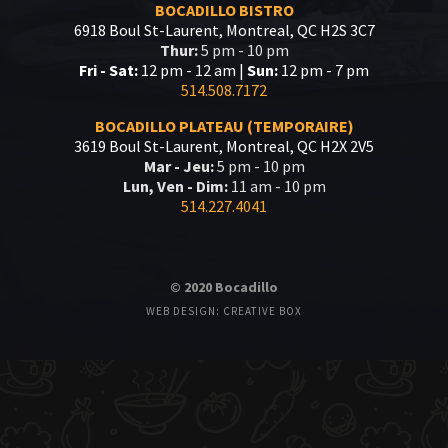
BOCADILLO BISTRO
6918 Boul St-Laurent, Montreal, QC H2S 3C7
Thur:
5 pm - 10 pm
Fri - Sat:
12 pm - 12 am |
Sun:
12 pm - 7 pm
514.508.7172
BOCADILLO PLATEAU (TEMPORAIRE)
3619 Boul St-Laurent, Montreal, QC H2X 2V5
Mar - Jeu:
5 pm - 10 pm
Lun, Ven - Dim:
11 am - 10 pm
514.227.4041
© 2020 Bocadillo
WEB DESIGN: CREATIVE BOX