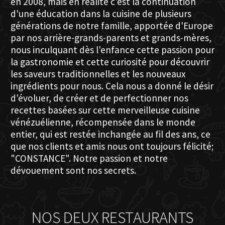
en 2008, mais en réalité c'est la continuation
d'une éducation dans la cuisine de plusieurs
générations de notre famille, apportée d'Europe
par nos arrière-grands-parents et grands-mères,
nous inculquant dès l'enfance cette passion pour
la gastronomie et cette curiosité pour découvrir
les saveurs traditionnelles et les nouveaux
ingrédients pour nous. Cela nous a donné le désir
d'évoluer, de créer et de perfectionner nos
recettes basées sur cette merveilleuse cuisine
vénézuélienne, récompensée dans le monde
entier, qui est restée inchangée au fil des ans, ce
que nos clients et amis nous ont toujours félicité;
"CONSTANCE". Notre passion et notre
dévouement sont nos secrets.
NOS DEUX RESTAURANTS