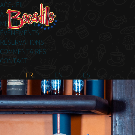
ACCUEIL
À PROPOS
MENU PLATEAU
ÉVÉNEMENTS
RÉSERVATIONS
COMMENTAIRES
CONTACT
FR
EN
ES