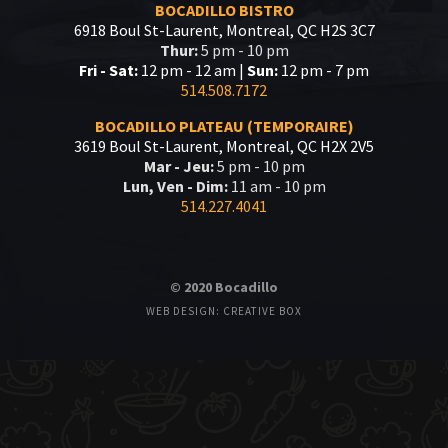
BOCADILLO BISTRO
6918 Boul St-Laurent, Montreal, QC H2S 3C7
Thur:
5 pm - 10 pm
Fri - Sat:
12 pm - 12 am |
Sun:
12 pm - 7 pm
514.508.7172
BOCADILLO PLATEAU (TEMPORAIRE)
3619 Boul St-Laurent, Montreal, QC H2X 2V5
Mar - Jeu:
5 pm - 10 pm
Lun, Ven - Dim:
11 am - 10 pm
514.227.4041
© 2020 Bocadillo
WEB DESIGN: CREATIVE BOX