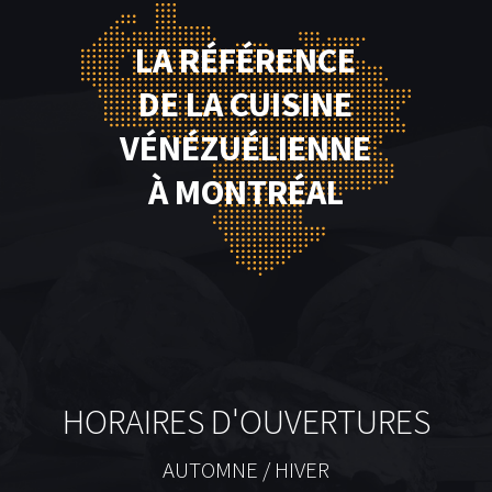
LA RÉFÉRENCE
DE LA CUISINE
VÉNÉZUÉLIENNE
À MONTRÉAL
HORAIRES D'OUVERTURES
AUTOMNE / HIVER