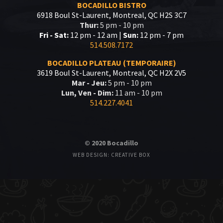
BOCADILLO BISTRO
6918 Boul St-Laurent, Montreal, QC H2S 3C7
Thur:
5 pm - 10 pm
Fri - Sat:
12 pm - 12 am |
Sun:
12 pm - 7 pm
514.508.7172
BOCADILLO PLATEAU (TEMPORAIRE)
3619 Boul St-Laurent, Montreal, QC H2X 2V5
Mar - Jeu:
5 pm - 10 pm
Lun, Ven - Dim:
11 am - 10 pm
514.227.4041
© 2020 Bocadillo
WEB DESIGN: CREATIVE BOX