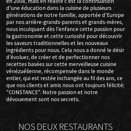
en 2008, mais en réalité c'est la continuation
d'une éducation dans la cuisine de plusieurs
générations de notre famille, apportée d'Europe
par nos arrière-grands-parents et grands-mères,
nous inculquant dès l'enfance cette passion pour
la gastronomie et cette curiosité pour découvrir
les saveurs traditionnelles et les nouveaux
ingrédients pour nous. Cela nous a donné le désir
d'évoluer, de créer et de perfectionner nos
recettes basées sur cette merveilleuse cuisine
vénézuélienne, récompensée dans le monde
entier, qui est restée inchangée au fil des ans, ce
que nos clients et amis nous ont toujours félicité;
"CONSTANCE". Notre passion et notre
dévouement sont nos secrets.
NOS DEUX RESTAURANTS