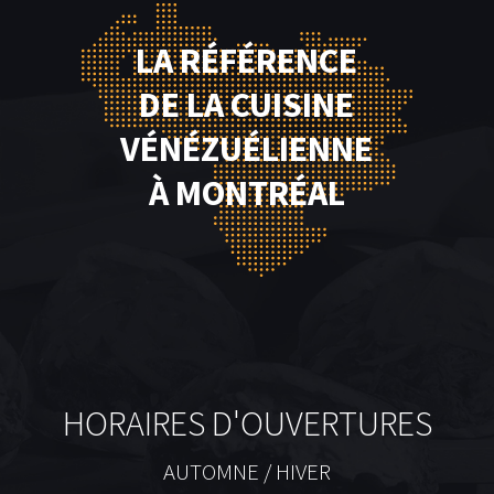
LA RÉFÉRENCE
DE LA CUISINE
VÉNÉZUÉLIENNE
À MONTRÉAL
HORAIRES D'OUVERTURES
AUTOMNE / HIVER