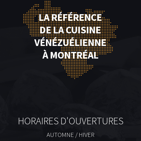
LA RÉFÉRENCE
DE LA CUISINE
VÉNÉZUÉLIENNE
À MONTRÉAL
HORAIRES D'OUVERTURES
AUTOMNE / HIVER