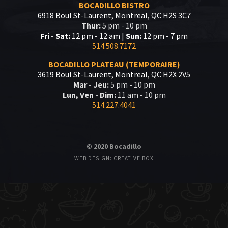
BOCADILLO BISTRO
6918 Boul St-Laurent, Montreal, QC H2S 3C7
Thur:
5 pm - 10 pm
Fri - Sat:
12 pm - 12 am |
Sun:
12 pm - 7 pm
514.508.7172
BOCADILLO PLATEAU (TEMPORAIRE)
3619 Boul St-Laurent, Montreal, QC H2X 2V5
Mar - Jeu:
5 pm - 10 pm
Lun, Ven - Dim:
11 am - 10 pm
514.227.4041
© 2020 Bocadillo
WEB DESIGN: CREATIVE BOX