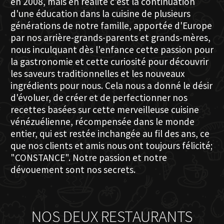
en 2008, mais en réalité c'est la continuation
d'une éducation dans la cuisine de plusieurs
générations de notre famille, apportée d'Europe
par nos arrière-grands-parents et grands-mères,
nous inculquant dès l'enfance cette passion pour
la gastronomie et cette curiosité pour découvrir
les saveurs traditionnelles et les nouveaux
ingrédients pour nous. Cela nous a donné le désir
d'évoluer, de créer et de perfectionner nos
recettes basées sur cette merveilleuse cuisine
vénézuélienne, récompensée dans le monde
entier, qui est restée inchangée au fil des ans, ce
que nos clients et amis nous ont toujours félicité;
"CONSTANCE". Notre passion et notre
dévouement sont nos secrets.
NOS DEUX RESTAURANTS